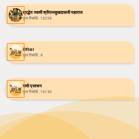
श्रद्धेय स्वामी श्रीरामसुखदासजी महाराज
कुल रिकॉर्ड :
15258
Other
कुल रिकॉर्ड :
8
सभी प्रवचन
कुल रिकॉर्ड :
16136