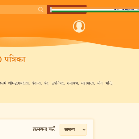
 पत्रिका
 इसमें श्रीमद्भगवद्गीता, वेदान्त, वेद, उपनिषद, रामायण, महाभारत, योग, भक्ति,
क्रमबद्ध करें