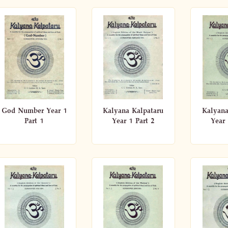
God Number Year 1
Kalyana Kalpataru
Kalyana
Part 1
Year 1 Part 2
Year 