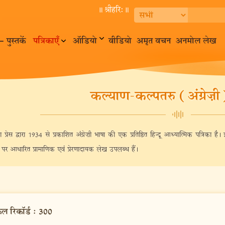
॥ श्रीहरि:॥
– पुस्तकें
पत्रिकाएँ
ऑडियो
वीडियो
अमृत वचन
अनमोल लेख
कल्याण-कल्पतरु (अंग्रेज़ी)
्रेस द्वारा 1934 से प्रकाशित अंग्रेज़ी भाषा की एक प्रतिष्ठित हिन्दू आध्यात्मिक पत्रिका है।
म पर आधारित प्रामाणिक एवं प्रेरणादायक लेख उपलब्ध हैं।
ुल रिकॉर्ड
:
300