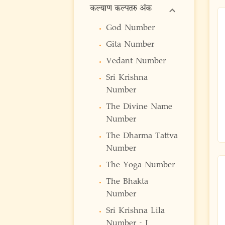
कल्याण कल्पतरु अंक
God Number
Gita Number
Vedant Number
Sri Krishna
Number
The Divine Name
Number
The Dharma Tattva
Number
The Yoga Number
The Bhakta
Number
Sri Krishna Lila
Number - I