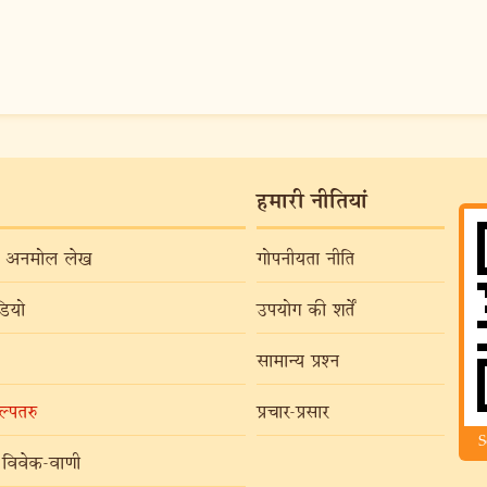
हमारी नीतियां
अनमोल लेख
गोपनीयता नीति
ियो
उपयोग की शर्तें
सामान्य प्रश्न
्पतरु
प्रचार-प्रसार
S
विवेक-वाणी