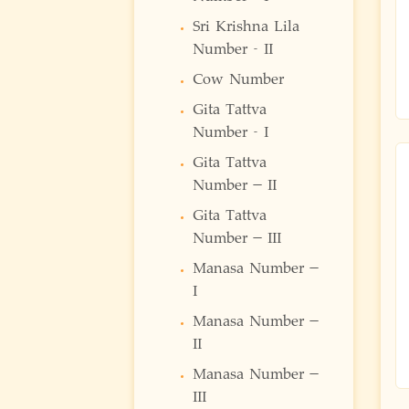
Sri Krishna Lila
Number - II
Cow Number
Gita Tattva
Number - I
Gita Tattva
Number – II
Gita Tattva
Number – III
Manasa Number –
I
Manasa Number –
II
Manasa Number –
III