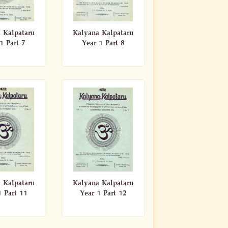
 Kalpataru
Kalyana Kalpataru
1 Part 7
Year 1 Part 8
 Kalpataru
Kalyana Kalpataru
1 Part 11
Year 1 Part 12