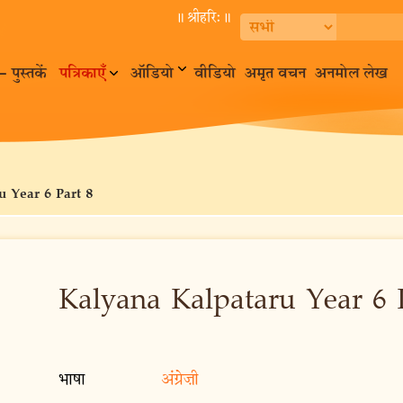
॥ श्रीहरि:॥
– पुस्तकें
पत्रिकाएँ
ऑडियो
वीडियो
अमृत वचन
अनमोल लेख
u Year 6 Part 8
Kalyana Kalpataru Year 6 
भाषा
अंग्रेज़ी