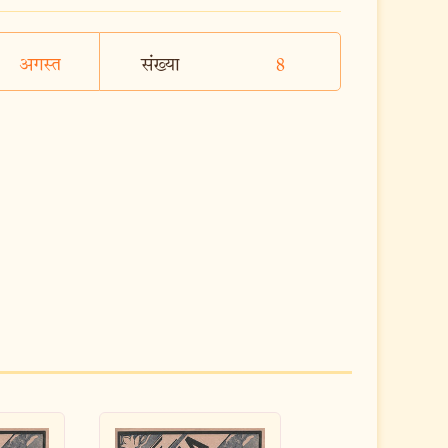
अगस्त
संख्या
8