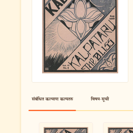
संबंधित कल्याण कल्पतरु
विषय-सूची