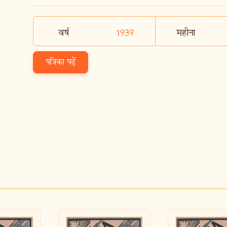
वर्ष
1939
महीना
पत्रिका पढ़ें