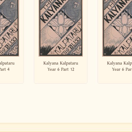
ana Kalpataru
Kalyana Kalpataru
Kalyana
r 6 Part 12
Year 6 Part 7
Year