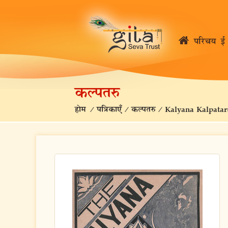
परिचय
ई 
कल्पतरु
होम
/
पत्रिकाएँ
/
कल्पतरु
/
Kalyana Kalpatar