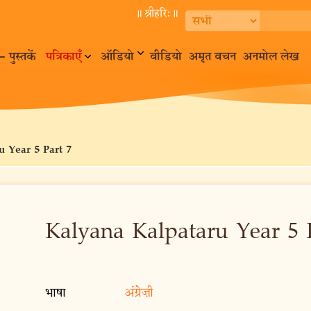
॥ श्रीहरि:॥
– पुस्तकें
पत्रिकाएँ
ऑडियो
वीडियो
अमृत वचन
अनमोल लेख
u Year 5 Part 7
Kalyana Kalpataru Year 5 
भाषा
अंग्रेज़ी