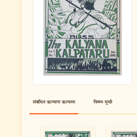
संबंधित कल्याण कल्पतरु
विषय-सूची