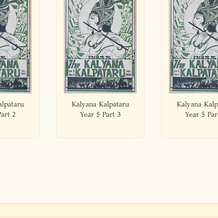
 Kalpataru
Kalyana Kalpataru
Kalyana K
5 Part 3
Year 5 Part 4
Year 5 P