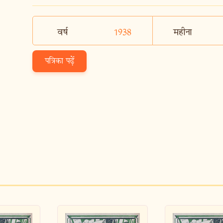
वर्ष
1938
महीना
पत्रिका पढ़ें