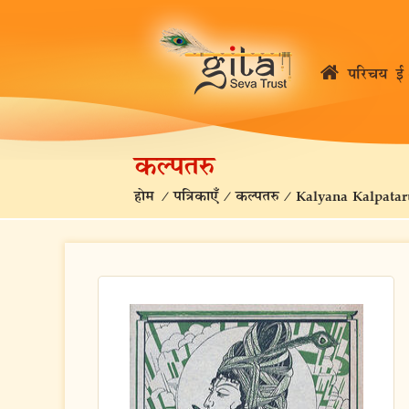
परिचय
ई 
कल्पतरु
होम
/
पत्रिकाएँ
/
कल्पतरु
/
Kalyana Kalpatar