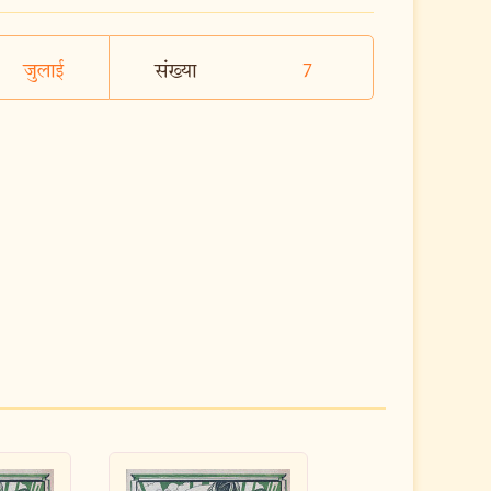
जुलाई
संख्या
7