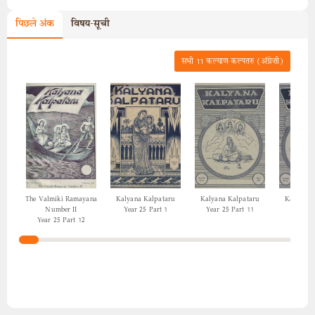
पिछले अंक
विषय-सूची
सभी
11
कल्याण-कल्पतरु (अंग्रेज़ी)
The Valmiki Ramayana
Kalyana Kalpataru
Kalyana Kalpataru
Kalyana 
Number II
Year 25 Part 1
Year 25 Part 11
Year 25
Year 25 Part 12