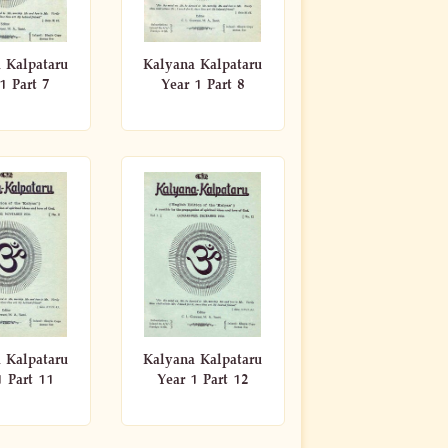
 Kalpataru
Kalyana Kalpataru
1 Part 7
Year 1 Part 8
 Kalpataru
Kalyana Kalpataru
1 Part 11
Year 1 Part 12