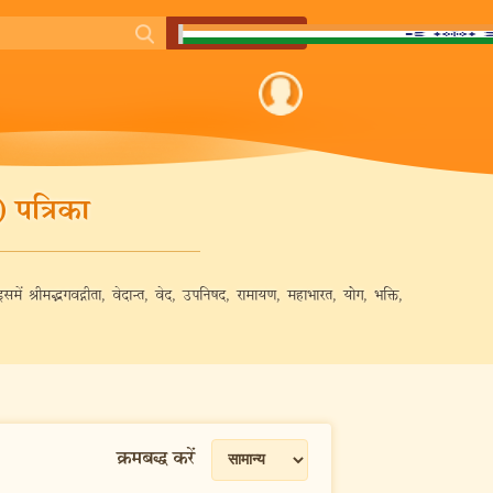
 पत्रिका
 इसमें श्रीमद्भगवद्गीता, वेदान्त, वेद, उपनिषद, रामायण, महाभारत, योग, भक्ति,
क्रमबद्ध करें