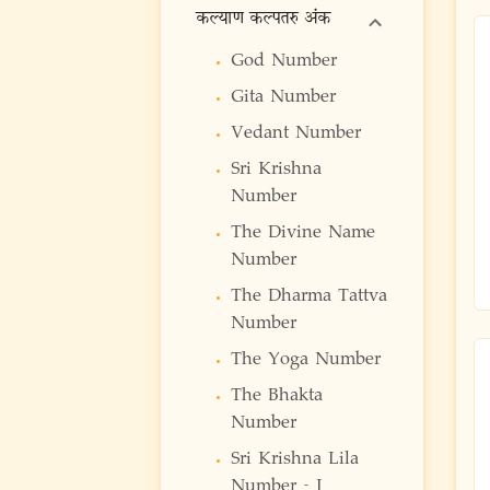
कल्याण कल्पतरु अंक
God Number
Gita Number
Vedant Number
Sri Krishna
Number
The Divine Name
Number
The Dharma Tattva
Number
The Yoga Number
The Bhakta
Number
Sri Krishna Lila
Number - I