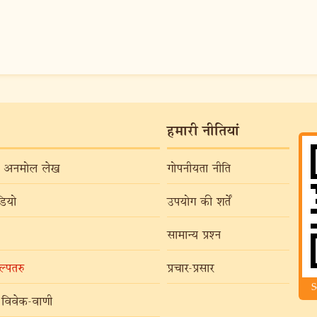
हमारी नीतियां
अनमोल लेख
गोपनीयता नीति
ियो
उपयोग की शर्तें
सामान्य प्रश्न
्पतरु
प्रचार-प्रसार
S
विवेक-वाणी