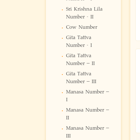
Sri Krishna Lila
Number - II
Cow Number
Gita Tattva
Number - I
Gita Tattva
Number – II
Gita Tattva
Number – III
Manasa Number –
I
Manasa Number –
II
Manasa Number –
III