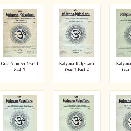
God Number Year 1
Kalyana Kalpataru
Kalyana
Part 1
Year 1 Part 2
Year 