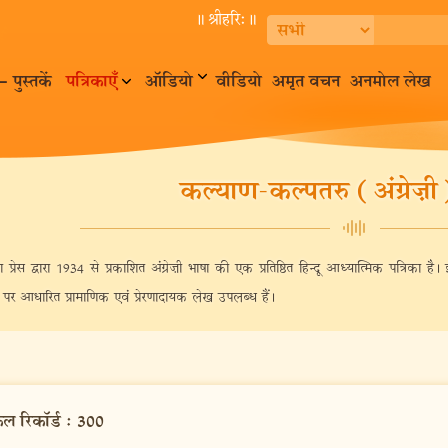
॥ श्रीहरि:॥
– पुस्तकें
पत्रिकाएँ
ऑडियो
वीडियो
अमृत वचन
अनमोल लेख
कल्याण-कल्पतरु (अंग्रेज़ी)
्रेस द्वारा 1934 से प्रकाशित अंग्रेज़ी भाषा की एक प्रतिष्ठित हिन्दू आध्यात्मिक पत्रिका है।
म पर आधारित प्रामाणिक एवं प्रेरणादायक लेख उपलब्ध हैं।
ुल रिकॉर्ड
:
300