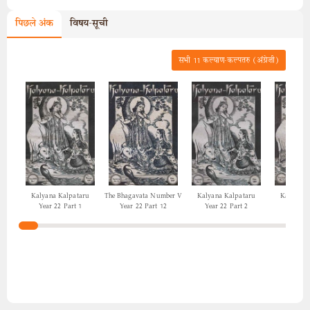
पिछले अंक
विषय-सूची
सभी
11
कल्याण-कल्पतरु (अंग्रेज़ी)
Kalyana Kalpataru
The Bhagavata Number V
Kalyana Kalpataru
Kalyana 
Year 22 Part 1
Year 22 Part 12
Year 22 Part 2
Year 22