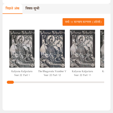
पिछले अंक
विषय-सूची
सभी
11
कल्याण-कल्पतरु (अंग्रेज़ी)
Kalyana Kalpataru
The Bhagavata Number V
Kalyana Kalpataru
Kalyana 
Year 22 Part 1
Year 22 Part 12
Year 22 Part 11
Year 22