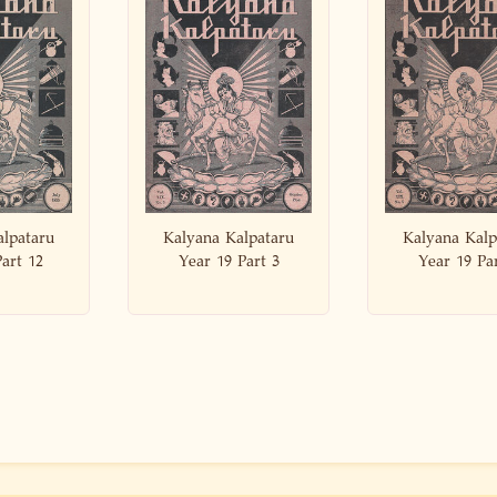
Kalpataru
Kalyana Kalpataru
Kalyana Kal
 Part 3
Year 19 Part 5
Year 19 P