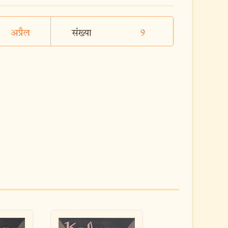
अप्रैल
संख्या
9