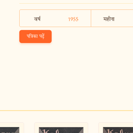
वर्ष
1955
महीना
पत्रिका पढ़ें