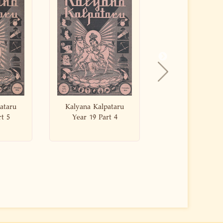
pataru
Kalyana Kalpataru
Kalyana Kalpa
art 4
Year 19 Part 10
Year 19 Part