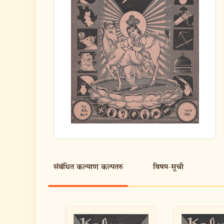
संबंधित कल्याण कल्पतरु
विषय-सूची