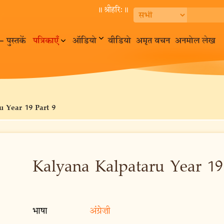
॥ श्रीहरि:॥
– पुस्तकें
पत्रिकाएँ
ऑडियो
वीडियो
अमृत वचन
अनमोल लेख
u Year 19 Part 9
Kalyana Kalpataru Year 19
भाषा
अंग्रेज़ी