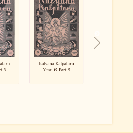
pataru
Kalyana Kalpataru
Kalyana Kalpa
art 5
Year 19 Part 4
Year 19 Part