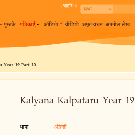
॥ श्रीहरि:॥
– पुस्तकें
पत्रिकाएँ
ऑडियो
वीडियो
अमृत वचन
अनमोल लेख
u Year 19 Part 10
Kalyana Kalpataru Year 19
भाषा
अंग्रेज़ी