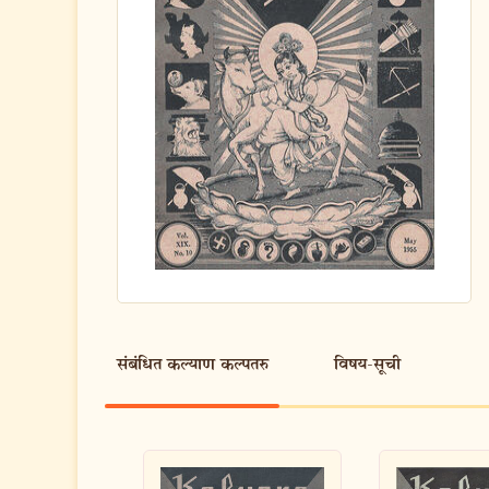
संबंधित कल्याण कल्पतरु
विषय-सूची