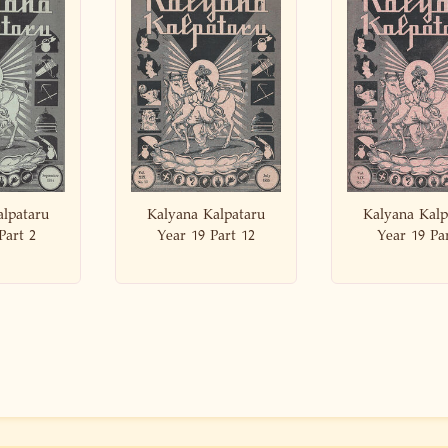
Kalpataru
Kalyana Kalpataru
Kalyana Kal
 Part 12
Year 19 Part 3
Year 19 P