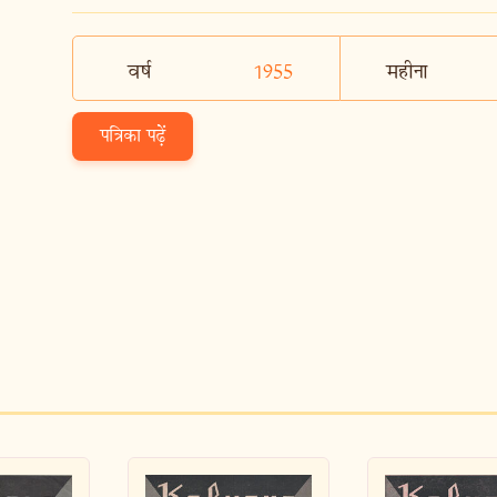
वर्ष
1955
महीना
पत्रिका पढ़ें