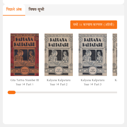
पिछले अंक
विषय-सूची
सभी
11
कल्याण-कल्पतरु (अंग्रेज़ी)
Gita Tattva Number III
Kalyana Kalpataru
Kalyana Kalpataru
Kalyana 
Year 14 Part 1
Year 14 Part 2
Year 14 Part 3
Year 14