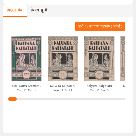
पिछले अंक
विषय-सूची
सभी
11
कल्याण-कल्पतरु (अंग्रेज़ी)
Gita Tattva Number I
Kalyana Kalpataru
Kalyana Kalpataru
Kalyana 
Year 12 Part 1
Year 12 Part 2
Year 12 Part 3
Year 12