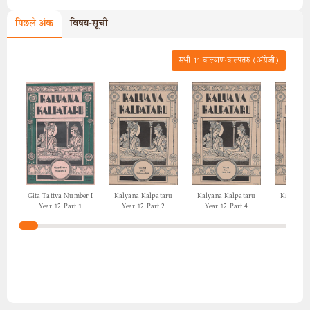
पिछले अंक
विषय-सूची
सभी
11
कल्याण-कल्पतरु (अंग्रेज़ी)
Gita Tattva Number I
Kalyana Kalpataru
Kalyana Kalpataru
Kalyana 
Year 12 Part 1
Year 12 Part 2
Year 12 Part 4
Year 12