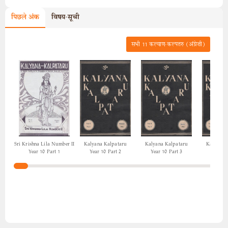
पिछले अंक
विषय-सूची
सभी
11
कल्याण-कल्पतरु (अंग्रेज़ी)
Sri Krishna Lila Number II
Kalyana Kalpataru
Kalyana Kalpataru
Kalyana 
Year 10 Part 1
Year 10 Part 2
Year 10 Part 3
Year 10