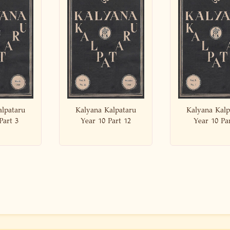
 Kalpataru
Kalyana Kalpataru
Kalyana K
0 Part 12
Year 10 Part 5
Year 10 