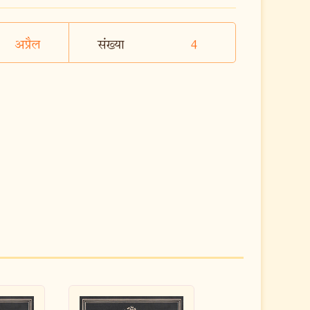
अप्रैल
संख्या
4