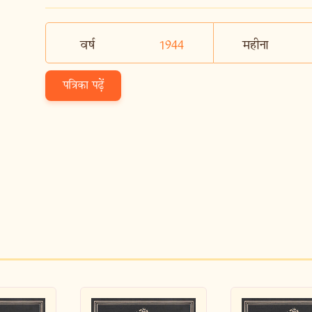
वर्ष
1944
महीना
पत्रिका पढ़ें