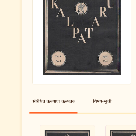
संबंधित कल्याण कल्पतरु
विषय-सूची