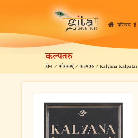
परिचय
ई 
कल्पतरु
होम
/
पत्रिकाएँ
/
कल्पतरु
/
Kalyana Kalpatar