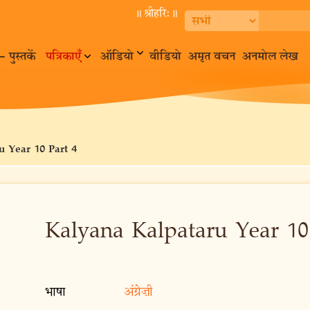
॥ श्रीहरि:॥
– पुस्तकें
पत्रिकाएँ
ऑडियो
वीडियो
अमृत वचन
अनमोल लेख
u Year 10 Part 4
Kalyana Kalpataru Year 10
भाषा
अंग्रेज़ी