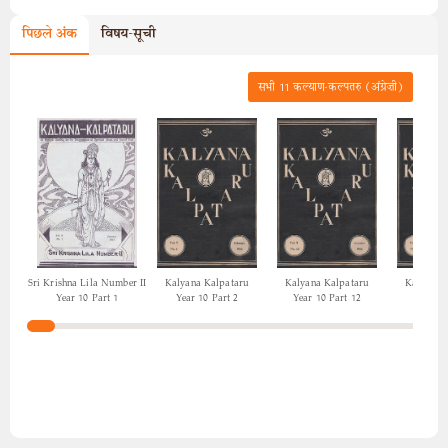
पिछले अंक
विषय-सूची
सभी
11
कल्याण-कल्पतरु (अंग्रेज़ी)
Sri Krishna Lila Number II
Kalyana Kalpataru
Kalyana Kalpataru
Kalyana 
Year 10 Part 1
Year 10 Part 2
Year 10 Part 12
Year 10