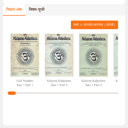
पिछले अंक
विषय-सूची
सभी
11
कल्याण-कल्पतरु (अंग्रेज़ी)
God Number
Kalyana Kalpataru
Kalyana Kalpataru
Kalyana 
Year 1 Part 1
Year 1 Part 2
Year 1 Part 3
Year 1 