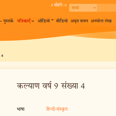
॥ श्रीहरि:॥
– पुस्तकें
पत्रिकाएँ
ऑडियो
वीडियो
अमृत वचन
अनमोल लेख
 4
कल्याण वर्ष 9 संख्या 4
भाषा
हिन्दी/संस्कृत