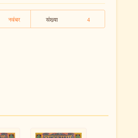
नवंबर
संख्या
4