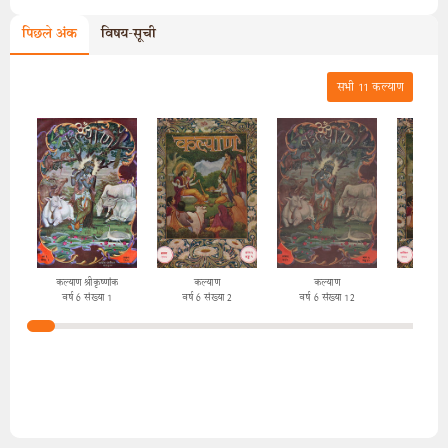
पिछले अंक
विषय-सूची
सभी
11
कल्याण
कल्याण श्रीकृष्णांक
कल्याण
कल्याण
कल्
वर्ष 6 संख्या 1
वर्ष 6 संख्या 2
वर्ष 6 संख्या 12
वर्ष 6 