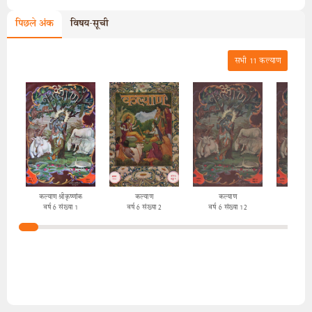
पिछले अंक
विषय-सूची
सभी
11
कल्याण
कल्याण श्रीकृष्णांक
कल्याण
कल्याण
कल्
वर्ष 6 संख्या 1
वर्ष 6 संख्या 2
वर्ष 6 संख्या 12
वर्ष 6 