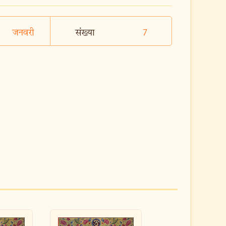
जनवरी
संख्या
7