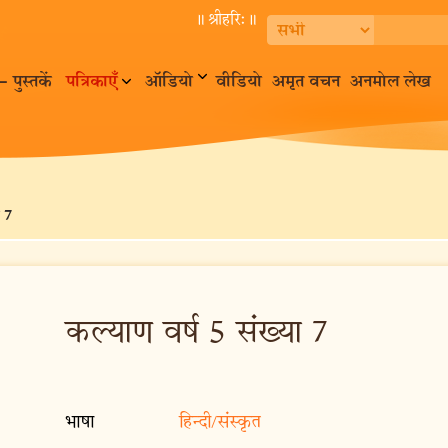
॥ श्रीहरि:॥
– पुस्तकें
पत्रिकाएँ
ऑडियो
वीडियो
अमृत वचन
अनमोल लेख
 7
कल्याण वर्ष 5 संख्या 7
भाषा
हिन्दी/संस्कृत