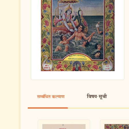
विषय-सूची
सम्बंधित कल्याण