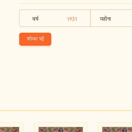
वर्ष
1931
महीना
पत्रिका पढ़ें