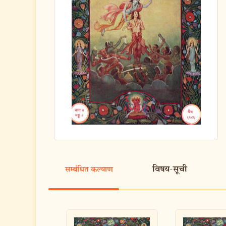
विषय-सूची
सम्बंधित कल्याण