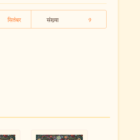
सितंबर
संख्या
9