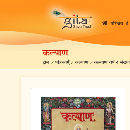
परिचय
ई 
कल्याण
होम
/
पत्रिकाएँ
/
कल्याण
/
कल्याण वर्ष 4 संख्या