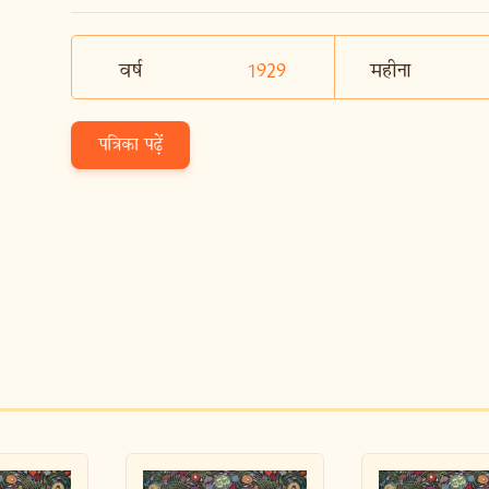
वर्ष
1929
महीना
पत्रिका पढ़ें