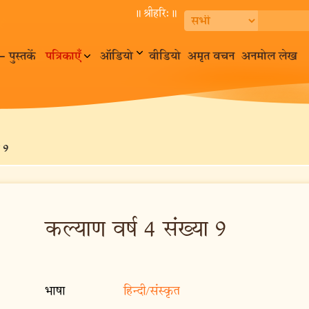
॥ श्रीहरि:॥
– पुस्तकें
पत्रिकाएँ
ऑडियो
वीडियो
अमृत वचन
अनमोल लेख
 9
कल्याण वर्ष 4 संख्या 9
भाषा
हिन्दी/संस्कृत