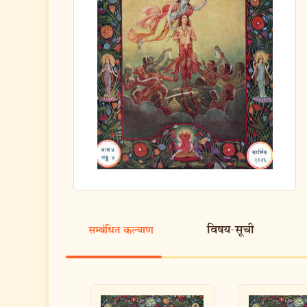
विषय-सूची
सम्बंधित कल्याण