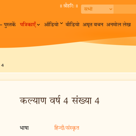
॥ श्रीहरि:॥
– पुस्तकें
पत्रिकाएँ
ऑडियो
वीडियो
अमृत वचन
अनमोल लेख
 4
कल्याण वर्ष 4 संख्या 4
भाषा
हिन्दी/संस्कृत