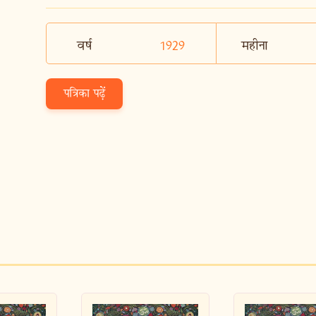
वर्ष
1929
महीना
पत्रिका पढ़ें