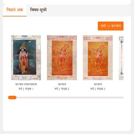
पिछले अंक
विषय-सूची
सभी
11
कल्याण
कल्याण भगवन्नामांक
कल्याण
कल्याण
कल्
वर्ष 2 संख्या 1
वर्ष 2 संख्या 2
वर्ष 2 संख्या 3
वर्ष 2 स