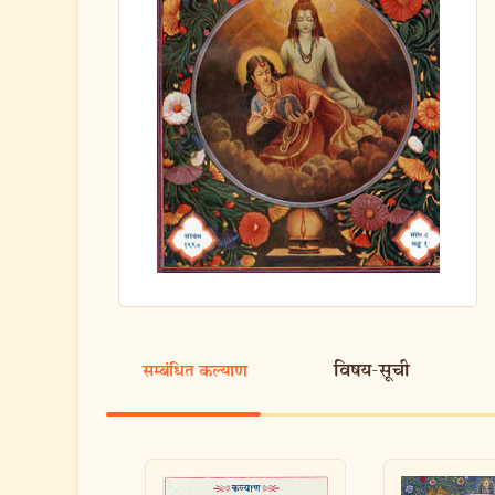
विषय-सूची
सम्बंधित कल्याण