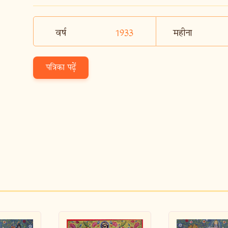
वर्ष
1933
महीना
पत्रिका पढ़ें