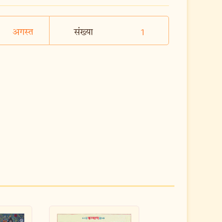
अगस्त
संख्या
1