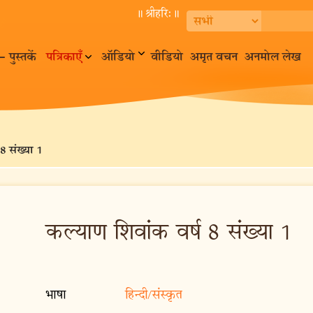
॥ श्रीहरि:॥
– पुस्तकें
पत्रिकाएँ
ऑडियो
वीडियो
अमृत वचन
अनमोल लेख
8 संख्या 1
कल्याण शिवांक वर्ष 8 संख्या 1
भाषा
हिन्दी/संस्कृत