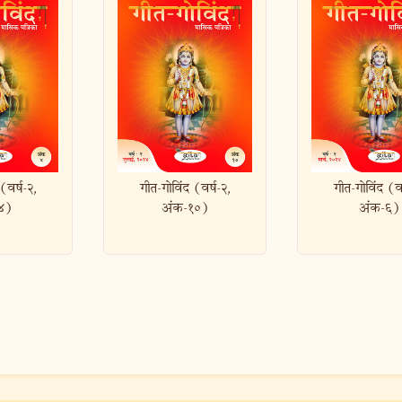
ंद (वर्ष-२,
गीत-गोविंद (वर्ष-२,
गीत-गोविंद 
-१०)
अंक-६)
अंक-