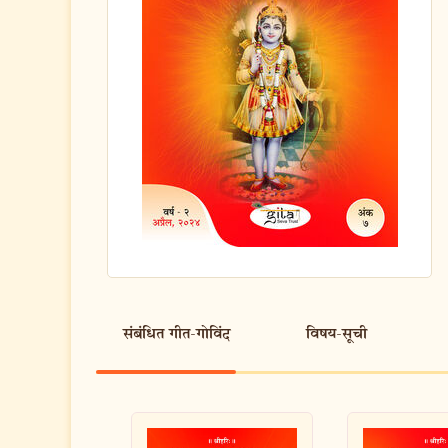
संबंधित गीत-गोविंद
विषय-सूची