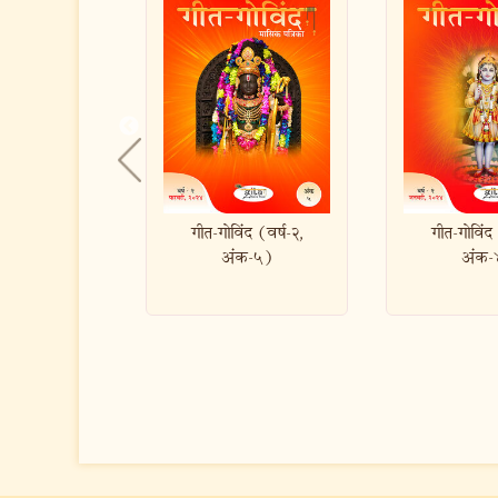
ोविंद (वर्ष-२,
गीत-गोविंद (वर्ष-२,
गीत-गोवि
अंक-५)
अंक-४)
अंक