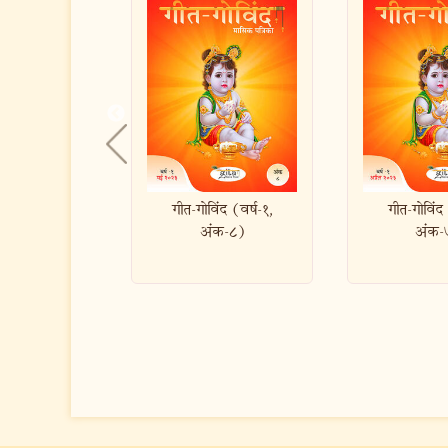
-गोविंद (वर्ष-१,
गीत-गोविंद (वर्ष-१,
गीत-गो
अंक-८)
अंक-७)
अ