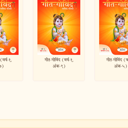
विंद (वर्ष-१,
गीत-गोविंद (वर्ष-१,
गीत-गोविं
ंक-९)
अंक-५)
अंक