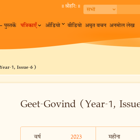
॥ श्रीहरि:॥
– पुस्तकें
पत्रिकाएँ
ऑडियो
वीडियो
अमृत वचन
अनमोल लेख
Year-1, Issue-6)
Geet-Govind (Year-1, Issu
वर्ष
2023
महीना