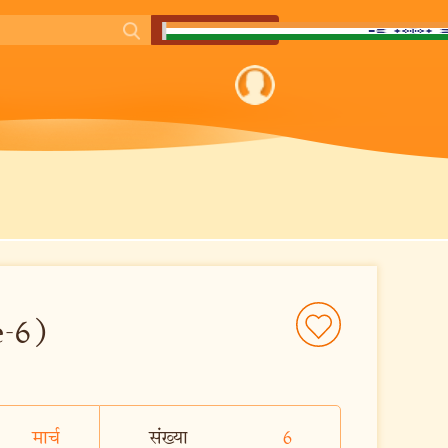
e-6)
मार्च
संख्या
6