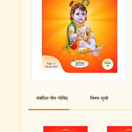
संबंधित गीत-गोविंद
विषय-सूची