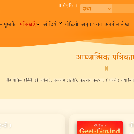
॥ श्रीहरि:॥
– पुस्तकें
पत्रिकाएँ
ऑडियो
वीडियो
अमृत वचन
अनमोल लेख
आध्यात्मिक पत्रिकाए
गीत-गोविन्द (हिंदी एवं अंग्रेजी), कल्याण (हिंदी), कल्याण-कल्पतरु (अंग्रेजी) तथा 
िन्दी)
गी