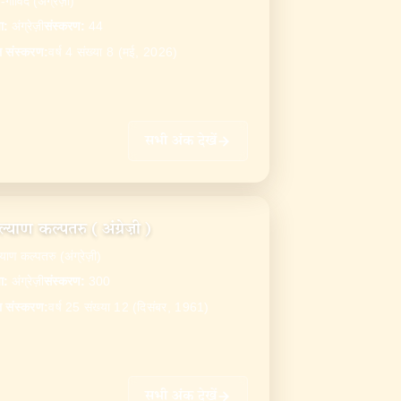
-गोविंद (अंग्रेज़ी)
ा
:
अंग्रेज़ी
संस्करण
:
44
ल संस्करण
:
वर्ष 4 संख्या 8 (मई, 2026)
सभी अंक देखें
्याण कल्पतरु (अंग्रेज़ी)
याण कल्पतरु (अंग्रेज़ी)
ा
:
अंग्रेज़ी
संस्करण
:
300
ल संस्करण
:
वर्ष 25 संख्या 12 (दिसंबर, 1961)
सभी अंक देखें