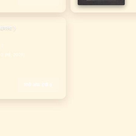
बंगला)
7
ा 3 (मई, 2025)
सभी अंक देखें