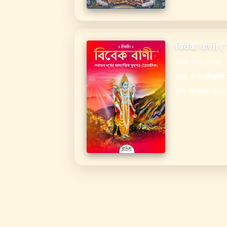
विवेक वाणी (
विवेक वाणी (बंगला)
भाषा
:
बंगला
संस्करण
:
कुल संस्करण
:
संख्य