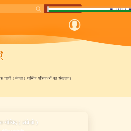
ँ
विवेक वाणी (बंगला) धार्मिक पत्रिकाओं का संकलन।
त-गोविंद (अंग्रेज़ी)