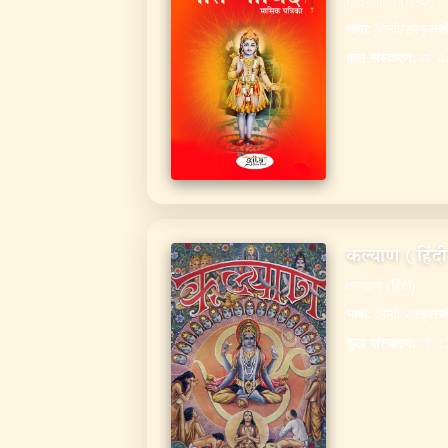
गीत-गोविंद (हिन्दी)
भाषा
:
हिन्दी/संस्कृत
स
कुल संस्करण
:
वर्ष 
कल्याण (हिंद
कल्याण (हिंदी)
भाषा
:
हिन्दी/संस्कृत
स
कुल संस्करण
:
वर्ष 