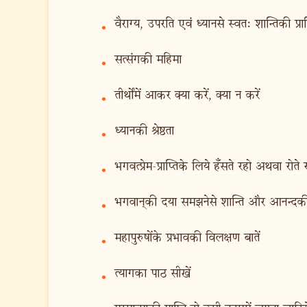
वैराग्य, उपरति एवं ध्यानसे स्वत: शान्तिकी प्राप
•
सत्संगकी महिमा
•
तीर्थोंमें आकर क्या करें, क्या न करें
•
ध्यानकी श्रेष्ठता
•
भगवत्प्रेम-प्राप्तिके लिये हँसते रहो अथवा रोते 
•
भगवान‍्की दया समझनेसे शान्ति और आनन्दकी प
•
महापुरुषोंके प्रभावकी विलक्षण बातें
•
त्यागका पाठ सीखें
•