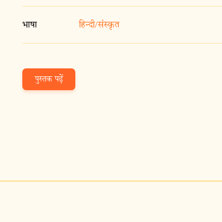
भाषा
हिन्दी/संस्कृत
पुस्तक पढ़ें