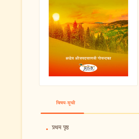
विषय-सूची
प्रथम पृष्ठ
•