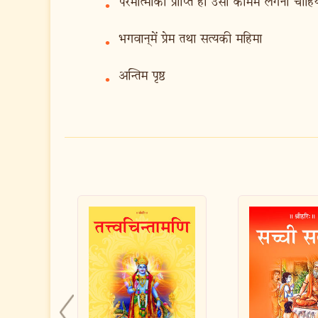
परमात्माकी प्राप्ति हो उसी काममें लगना चाहिय
•
भगवान‍्में प्रेम तथा सत्यकी महिमा
•
अन्तिम पृष्ठ
•