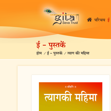
परिचय
ई 
ई – पुस्तकें
होम
/
ई – पुस्तकें
/
त्याग की महिमा