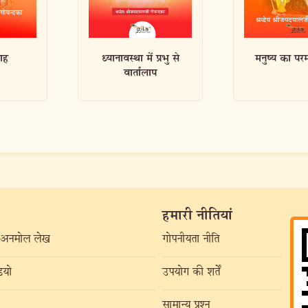
प्रभु से
मनुष्य का परम कर्तव्य
गीता के परम 
प
हमारी नीतियां
अनमोल लेख
गोपनीयता नीति
यो
उपयोग की शर्तें
सामान्य प्रश्न