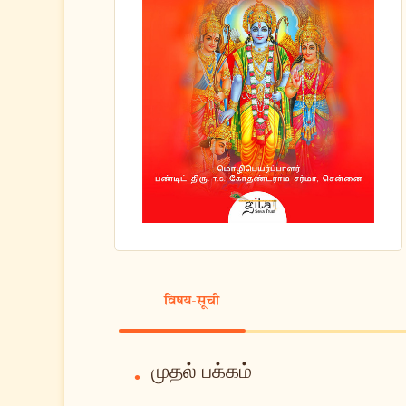
विषय-सूची
முதல் பக்கம்
•