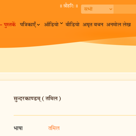
॥ श्रीहरि:॥
– पुस्तकें
पत्रिकाएँ
ऑडियो
वीडियो
अमृत वचन
अनमोल लेख
सुन्दरकाण्डम् (तमिल)
भाषा
तमिल