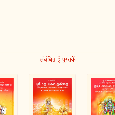
संबंधित ई-पुस्तकें