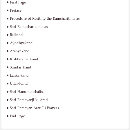
•
First Page
•
Preface
•
Procedure of Reciting the Ramcharitmanas
•
Shri Ramacharitamanas
•
Balkand
•
Ayodhyakand
•
Aranyakand
•
Kishkindha-Kand
•
Sundar-Kand
•
Lanka-kand
•
Uttar-Kand
•
Shri Hanumanchalisa
•
Shri Ramayanji ki Arati
•
Shri Ramayan Arati* (Prayer)
•
End Page