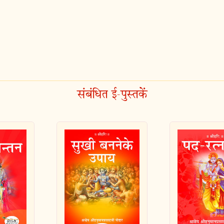
संबंधित ई-पुस्तकें