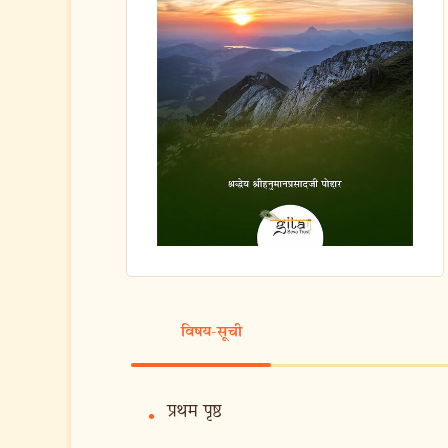
विषय-सूची
प्रथम पृष्ठ
•