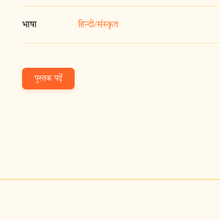
भाषा
हिन्दी/संस्कृत
पुस्तक पढ़ें