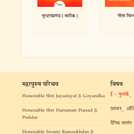
(सटीक)
गीता चिन्तन
सुखी बनने क
महापुरुष परिचय
विषय
ई – पुस्तकें
,
Honorable Shri Jayadayal Ji Goyandka
प्रवचन
ऑडि
,
Honorable Shri Hanuman Prasad Ji
Poddar
दैनिक सत्संग
Honorable Swami Ramsukhdas Ji