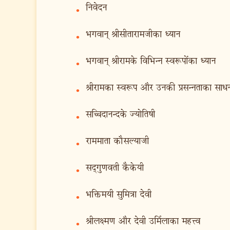
निवेदन
•
भगवान् श्रीसीतारामजीका ध्यान
•
भगवान् श्रीरामके विभिन्न स्वरूपोंका ध्यान
•
श्रीरामका स्वरूप और उनकी प्रसन्नताका साध
•
सच्चिदानन्दके ज्योतिषी
•
राममाता कौसल्याजी
•
सद्‍गुणवती कैकेयी
•
भक्तिमयी सुमित्रा देवी
•
श्रीलक्ष्मण और देवी उर्मिलाका महत्त्व
•