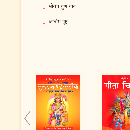
श्रीराम-गुण-गान
•
अन्तिम पृष्ठ
•