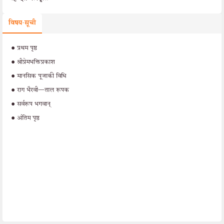
विषय-सूची
•
प्रथम पृष्ठ
•
श्रीप्रेमभक्तिप्रकाश
•
मानसिक पूजाकी विधि
•
राग भैरवी—ताल रूपक
•
सर्वरूप भगवान्
•
अंतिम पृष्ठ