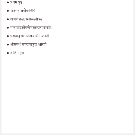
•
प्रथम पृष्ठ
•
संक्षिप्त प्रयोग-विधि
•
श्रीगणेशसहस्रनामस्तोत्रम्
•
गकारादिश्रीगणेशसहस्रनामावलि:
•
भगवान् श्रीगणेशजीकी आरती
•
श्रीसमर्थ रामदासकृत आरती
•
अंतिम पृष्ठ