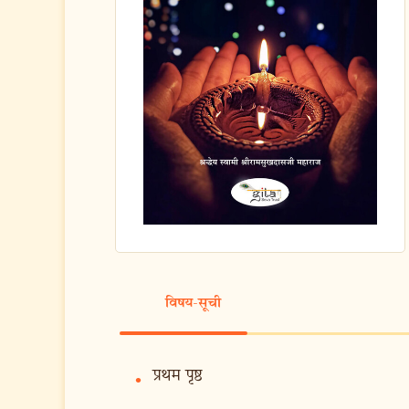
विषय-सूची
प्रथम पृष्ठ
•