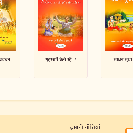
े रहें ?
साधन सुधा सिन्धु
गीता ज्ञान प
हमारी नीतियां