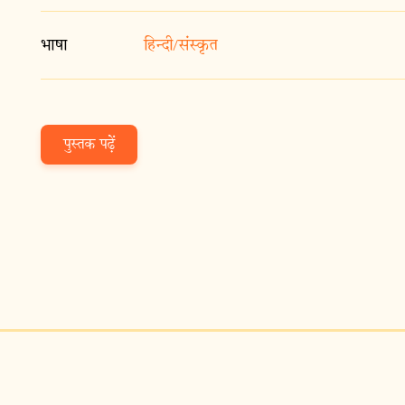
भाषा
हिन्दी/संस्कृत
पुस्तक पढ़ें