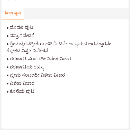
विषय-सूची
•
ಮೊದಲ ಪುಟ
•
ನಮ್ರ ನಿವೇದನೆ
•
ಶ್ರೀಮದ್ಭಗವದ್ಗೀತೆಯ ಹದಿನೆಂಟನೇ ಅಧ್ಯಾಯದ ಅರವತ್ತಾರನೇ
ಶ್ಲೋಕದ ವಿಸ್ತೃತ ವಿವೇಚನೆ
•
ಶರಣಾಗತಿ-ಸಂಬಂಧೀ ವಿಶೇಷ ವಿಚಾರ
•
ಶರಣಾಗತಿಯ ರಹಸ್ಯ
•
ಪ್ರೇಮ ಸಂಬಂಧೀ ವಿಶೇಷ ವಿಚಾರ
•
ವಿಶೇಷ ವಿಚಾರ
•
ಕೊನೆಯ ಪುಟ