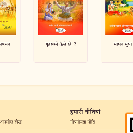
 रहें ?
साधन सुधा सिन्धु
गीता ज्ञान प
हमारी नीतियां
अनमोल लेख
गोपनीयता नीति