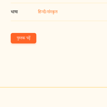
भाषा
हिन्दी/संस्कृत
पुस्तक पढ़ें