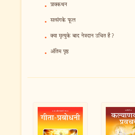
प्राक्‍कथन
•
सत्संगके फूल
•
क्या मृत्युके बाद नेत्रदान उचित है?
•
अंतिम पृष्ठ
•