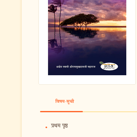
विषय-सूची
प्रथम पृष्ठ
•