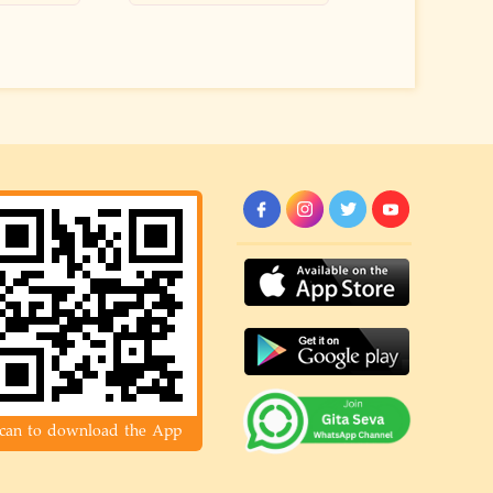
can to download the App