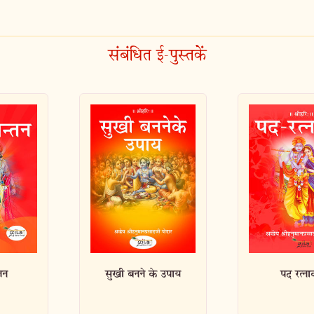
संबंधित ई-पुस्तकें
े उपाय
पद रत्नाकर
प्रार्थ