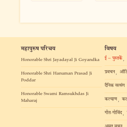
महापुरुष परिचय
विषय
ई – पुस्तकें
,
Honorable Shri Jayadayal Ji Goyandka
प्रवचन
ऑडि
,
Honorable Shri Hanuman Prasad Ji
Poddar
दैनिक सत्संग
Honorable Swami Ramsukhdas Ji
कल्याण
कल
,
Maharaj
गीत-गोविंद
,
अमृत वचन