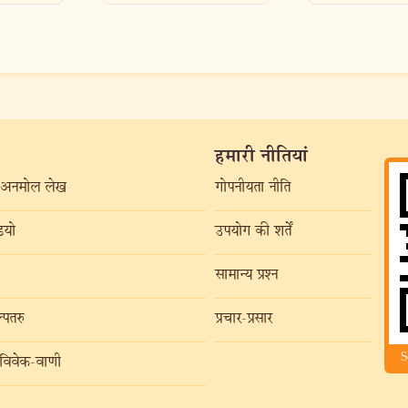
हमारी नीतियां
अनमोल लेख
गोपनीयता नीति
यो
उपयोग की शर्तें
सामान्य प्रश्न
्पतरु
प्रचार-प्रसार
S
विवेक-वाणी