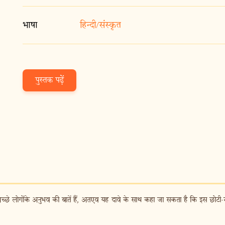
भाषा
हिन्दी/संस्कृत
पुस्तक पढ़ें
-अच्छे लोगोंके अनुभव की बातें हैं, अतएव यह दावे के साथ कहा जा सकता है कि इस छोटी