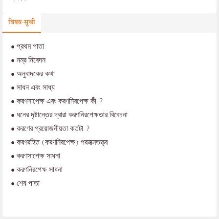
विषय-सूची
•
প্রথম পাতা
•
নম্র নিবেদন
•
অনুবাদকের কথা
•
সাধন এবং সাধ্য
•
করণসাপেক্ষ এবং করণনিরপেক্ষ কী ?
•
ধনের দৃষ্টান্তের দ্বারা করণনিরপেক্ষতার বিবেচনা
•
করণের প্রয়োজনীয়তা কতটা ?
•
করণরহিত (করণনিরপেক্ষ) পরমাত্মতত্ত্ব
•
করণসাপেক্ষ সাধনা
•
করণনিরপেক্ষ সাধনা
•
শেষ পাতা