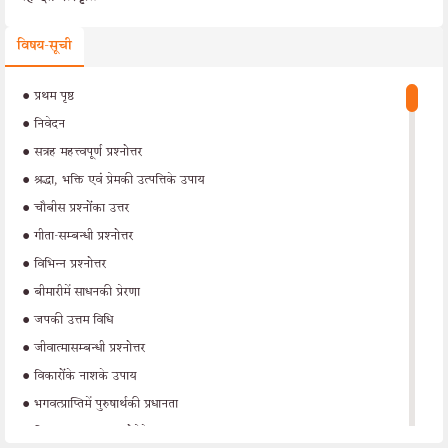
विषय-सूची
•
प्रथम पृष्ठ
•
निवेदन
•
सत्रह महत्त्वपूर्ण प्रश्नोत्तर
•
श्रद्धा, भक्ति एवं प्रेमकी उत्पत्तिके उपाय
•
चौबीस प्रश्नोंका उत्तर
•
गीता-सम्बन्धी प्रश्नोत्तर
•
विभिन्न प्रश्नोत्तर
•
बीमारीमें साधनकी प्रेरणा
•
जपकी उत्तम विधि
•
जीवात्मासम्बन्धी प्रश्नोत्तर
•
विकारोंके नाशके उपाय
•
भगवत्प्राप्तिमें पुरुषार्थकी प्रधानता
•
निरन्तर भजन-ध्यान होनेके उपाय