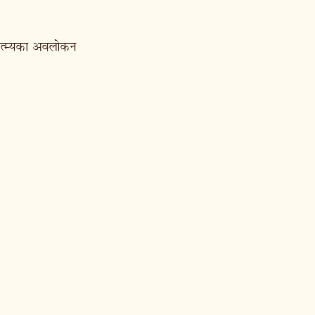
रमाहात्म्यका अवलोकन