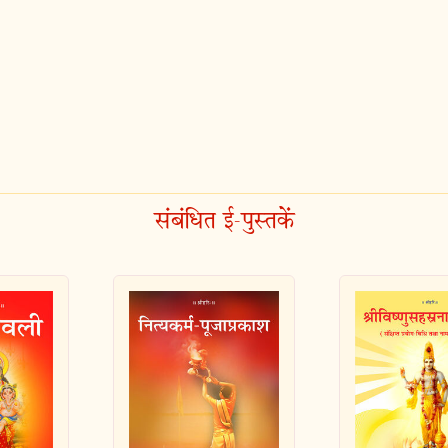
संबंधित ई-पुस्तकें