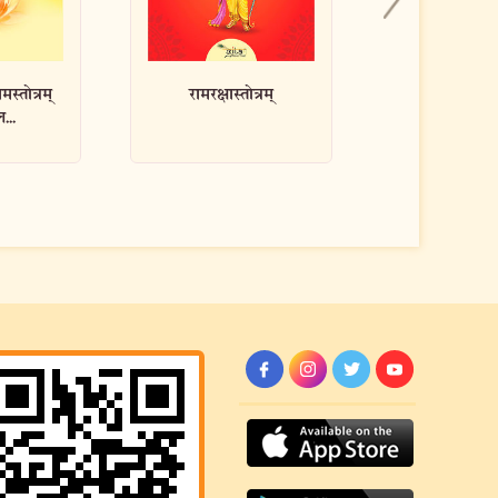
त्रम्
आदित्यहृदयस्तोत्रम्
नित्यस्तु