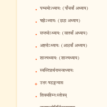
पञ्चमोऽध्याय: (पाँचवाँ अध्याय)
•
षष्ठोऽध्याय: (छठा अध्याय)
•
सप्तमोऽध्याय: (सातवाँ अध्याय)
•
अष्टमोऽध्याय: (आठवाँ अध्याय)
•
शान्त्यध्याय: (शान्त्यध्याय)
•
स्वस्तिप्रार्थनामन्त्राध्याय:
•
उत्तर-षडङ्गन्यास
+
शिवमहिम्न:स्तोत्रम्
•