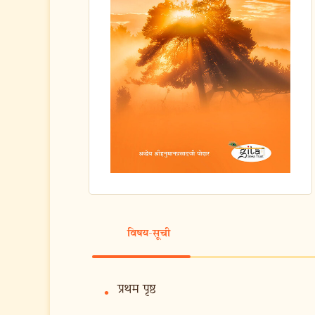
विषय-सूची
प्रथम पृष्ठ
•