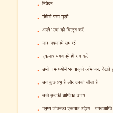
निवेदन
•
संतोषी परम सुखी
•
अपने ‘स्व’ को विस्तृत करें
•
मान-अपमानमें सम रहें
•
एकमात्र भगवान‍्में ही राग करें
•
सभी नाम-रूपोंमें भगवान‍्को अभिव्यक्त देखते ह
•
सब कुछ प्रभु हैं और उनकी लीला है
•
सच्चे सुखकी प्राप्तिका उपाय
•
मनुष्य-जीवनका एकमात्र उद्देश्य—भगवत्प्राप्ति
•