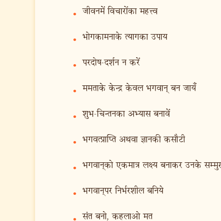
जीवनमें विचारोंका महत्त्व
•
भोगकामनाके त्यागका उपाय
•
परदोष-दर्शन न करें
•
ममताके केन्द्र केवल भगवान् बन जायँ
•
शुभ-चिन्तनका अभ्यास बनावें
•
भगवत्प्राप्ति अथवा ज्ञानकी कसौटी
•
भगवान‍्को एकमात्र लक्ष्य बनाकर उनके सम्मु
•
भगवान‍्पर निर्भरशील बनिये
•
संत बनो, कहलाओ मत
•