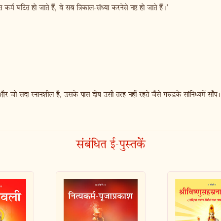
म घटित हो जाते हैं, वे सब त्रिकाल-संध्या करनेसे नष्ट हो जाते हैं।’
 और जो सदा स्नानशील है, उसके पास दोष उसी तरह नहीं रहते जैसे गरुडके सांनिध्यमें साँप।
संबंधित ई-पुस्तकें