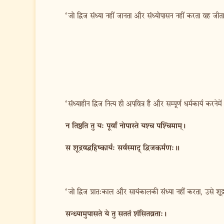
‘जो द्विज संध्या नहीं जानता और संध्योपासन नहीं करता वह जीता ह
‘संध्याहीन द्विज नित्य ही अपवित्र है और सम्पूर्ण धर्मकार्य क
न तिष्ठति तु य: पूर्वां नोपास्ते यश्च पश्चिमाम्।
स शूद्रवद्बहिष्कार्य: सर्वस्माद् द्विजकर्मण:॥
‘जो द्विज प्रात:काल और सायंकालकी संध्या नहीं करता, उसे शूद्र
सन्ध्यामुपासते ये तु सततं शंसितव्रता:।