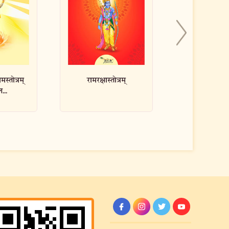
त्रम्
आदित्यहृदयस्तोत्रम्
नित्यस्तु