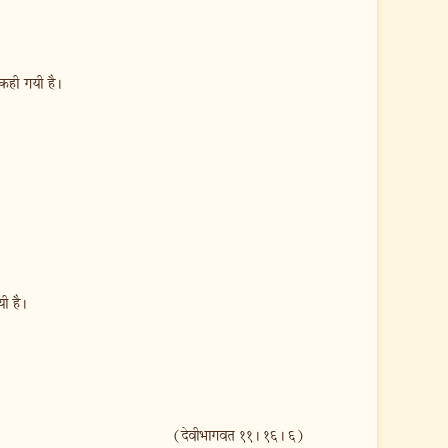
 कही गयी है।
ी है।
(देवीभागवत ११। १६। ६)