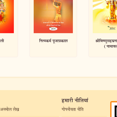
प्रकाश
श्रीविष्णुसहस्रनामस्तोत्रम्
रामरक्षास्तो
(नामावल...
हमारी नीतियां
अनमोल लेख
गोपनीयता नीति