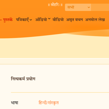
॥ श्रीहरि:॥
– पुस्तकें
पत्रिकाएँ
ऑडियो
वीडियो
अमृत वचन
अनमोल लेख
नित्यकर्म प्रयोग
भाषा
हिन्दी/संस्कृत