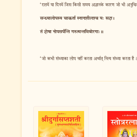
‘रातमें या दिनमें जिस किसी समय अज्ञानके कारण जो भी अनुचित कर्
सन्ध्यालोपस्य चाकर्ता स्नानशीलश्च य: सदा।
तं दोषा नोपसर्पन्ति गरुत्मन्तमिवोरगा:॥
‘जो कभी संध्याका लोप नहीं करता अर्थात् नित्य संध्या करता है