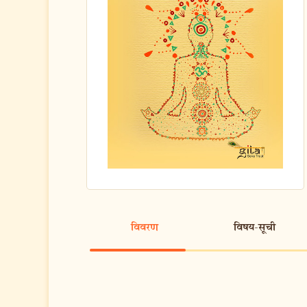
विवरण
विषय-सूची