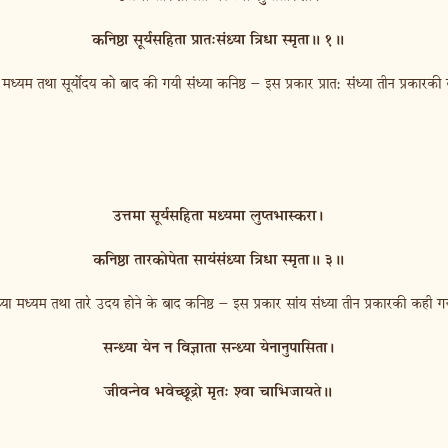
कनिष्ठा सूर्यसहिता प्रात:संध्या त्रिधा स्मृता॥ १॥
या मध्यम तथा सूर्योदय को बाद की गयी संध्या कनिष्ठ ‍– इस प्रकार प्रातः संध्या तीन प्रकारकी
उत्तमा सूर्यसहिता मध्यमा लुप्तभास्करा।
कनिष्ठा तारकोपेता सायंसंध्या त्रिधा स्मृता॥ ३॥
 संध्या मध्यम तथा तारे उदय होने के बाद कनिष्ठ ‍– इस प्रकार सांय संध्या तीन प्रकारकी कही गय
सन्ध्या येन न विज्ञाता सन्ध्या येनानुपासिता।
जीवन्नेव भवेच्छूद्रो मृत: श्वा चाभिजायते॥