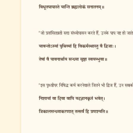
विधूतपापास्ते यान्ति ब्रह्मलोकं सनातनम्॥
‘जो प्रशंसितव्रती सदा संध्योपासन करते हैं, उनके पाप नष्ट हो जाते
यावन्तोऽस्यां पृथिव्यां हि विकर्मस्थास्तु वै द्विजा:।
तेषां वै पावनार्थाय सन्ध्या सृष्टा स्वयम्भुवा॥
‘इस पृथ्वीपर निषिद्ध कर्म करनेवाले जितने भी द्विज हैं, उन सबको 
निशायां वा दिवा वापि यदज्ञानकृतं भवेत्।
त्रिकालसन्ध्याकरणात् तत्सर्वं हि प्रणश्यति॥