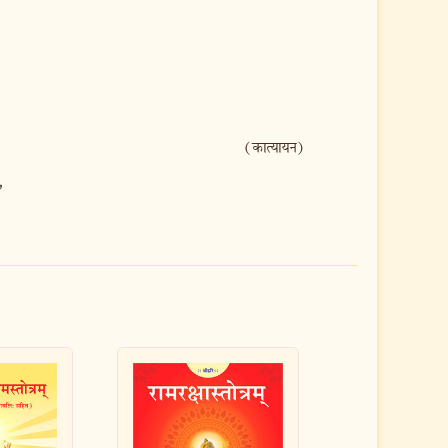
(कात्यायन)
’