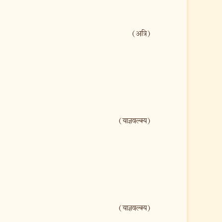
(अत्रि)
(याज्ञवल्क्य)
(याज्ञवल्क्य)