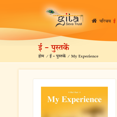
परिचय
ई 
ई – पुस्तकें
होम
/
ई – पुस्तकें
/
My Experience