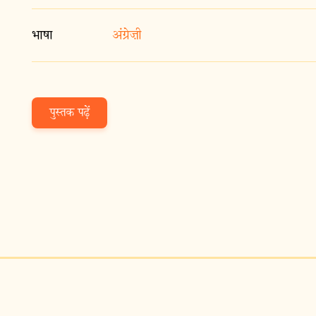
भाषा
अंग्रेज़ी
पुस्तक पढ़ें