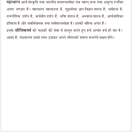
महाभारत
आर्य-संस्कृति तथा भारतीय सनातनधर्मका एक महान् ग्रन्थ तथा अमूल्य रत्नोंका
अपार भण्डार है। महाभारत महाकाव्य है, गूढ़ार्थमय ज्ञान-विज्ञान-शास्त्र है, धर्मग्रन्थ है,
राजनीतिक दर्शन है, कर्मयोग-दर्शन है, भक्ति-शास्त्र है, अध्यात्म-शास्त्र है, आर्यजातिका
इतिहास है और सर्वार्थसाधक तथा सर्वशास्त्रसंग्रह है। इसकी महिमा अपार है।
इसके
सौप्तिकपर्व
को पाठकों की सेवा में प्रस्तुत करते हुए हमें अत्यंत हर्ष हो रहा है।
आशा है, पाठकगण इससे लाभ उठाकर अपने जीवनको सफल बनानेमें सक्षम होंगे।