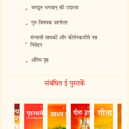
जगद्गुरु भगवान् की उदारता
•
गुरु-विषयक प्रश्नोत्तर
•
संन्यासी साधकों और कीर्तनकारोंसे नम्र
•
निवेदन
अंतिम पृष्ठ
•
संबंधित ई-पुस्तकें