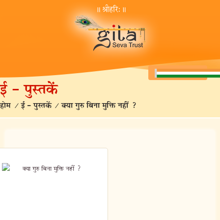
॥ श्रीहरि:॥
ई – पुस्तकें
होम
/ ई – पुस्तकें
/ क्या गुरु बिना मुक्ति नहीं ?