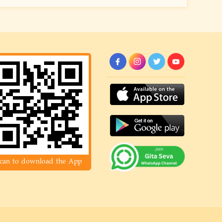
can to download the App