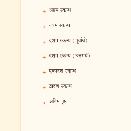
अष्टम स्कन्ध
+
नवम स्कन्ध
+
दशम स्कन्ध (पूर्वार्ध)
+
दशम स्कन्ध (उत्तरार्ध)
+
एकादश स्कन्ध
+
द्वादश स्कन्ध
+
अंतिम पृष्ठ
•