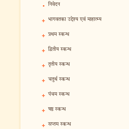
निवेदन
•
भागवतका उद्देश्य एवं माहात्म्य
+
प्रथम स्कन्ध
+
द्वितीय स्कन्ध
+
तृतीय स्कन्ध
+
चतुर्थ स्कन्ध
+
पंचम स्कन्ध
+
षष्ठ स्कन्ध
+
सप्तम स्कन्ध
+