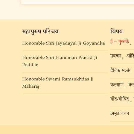
महापुरुष परिचय
विषय
ई – पुस्तकें
,
Honorable Shri Jayadayal Ji Goyandka
प्रवचन
ऑडि
,
Honorable Shri Hanuman Prasad Ji
Poddar
दैनिक सत्संग
Honorable Swami Ramsukhdas Ji
कल्याण
कल
,
Maharaj
गीत-गोविंद
,
अमृत वचन