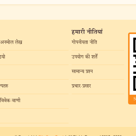
हमारी नीतियां
अनमोल लेख
गोपनीयता नीति
यो
उपयोग की शर्तें
सामान्य प्रश्न
्पतरु
प्रचार-प्रसार
S
विवेक-वाणी