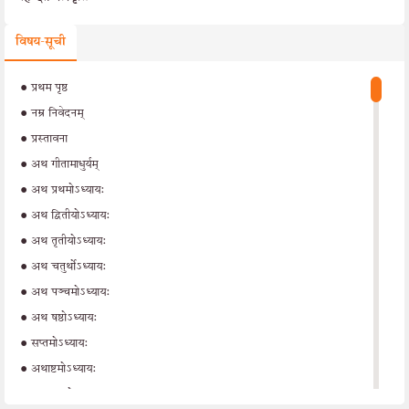
विषय-सूची
•
प्रथम पृष्ठ
•
नम्र निवेदनम्
•
प्रस्तावना
•
अथ गीतामाधुर्यम्
•
अथ प्रथमोऽध्याय:
•
अथ द्वितीयोऽध्याय:
•
अथ तृतीयोऽध्याय:
•
अथ चतुर्थोऽध्याय:
•
अथ पञ्चमोऽध्याय:
•
अथ षष्ठोऽध्याय:
•
सप्तमोऽध्याय:
•
अथाष्टमोऽध्याय:
•
अथ नवमोऽध्याय: