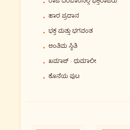
ರಾಜ ದರಬಾರಿನಲ್ಲಿ ಭಕ್ತರಾಜರು
•
ಹಾರ ಪ್ರದಾನ
•
ಭಕ್ತ ಮತ್ತು ಭಗವಂತ
•
ಅಂತಿಮ ಸ್ಥಿತಿ
•
ಖಮಾಜ್ - ಧುಮಾಲೀ
•
ಕೊನೆಯ ಪುಟ
•